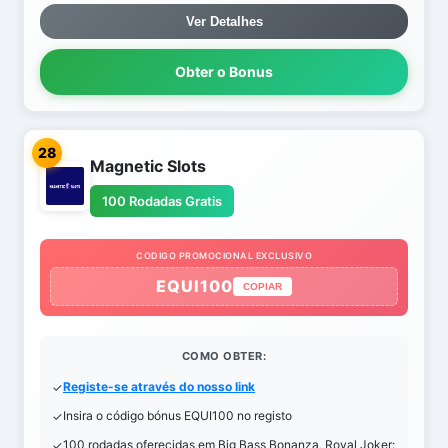
Ver Detalhes
Obter o Bonus
28
Magnetic Slots
100 Rodadas Gratis
CODIGO PROMOCIONAL EXCLUSIVO
EQUI100
COPIAR
COMO OBTER:
Registe-se através do nosso link
Insira o código bónus EQUI100 no registo
100 rodadas oferecidas em Big Bass Bonanza, Royal Joker: