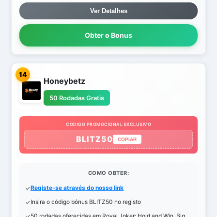
Ver Detalhes
Obter o Bonus
14
Honeybetz
50 Rodadas Gratis
CODIGO PROMOCIONAL EXCLUSIVO
BLITZ50
COPIAR
COMO OBTER:
Registe-se através do nosso link
Insira o código bónus BLITZ50 no registo
50 rodadas oferecidas em Royal Joker: Hold and Win, Big