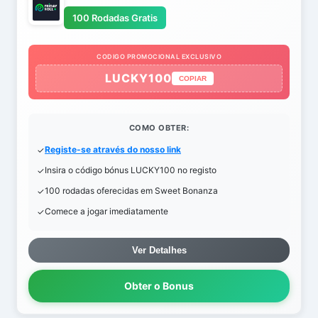
100 Rodadas Gratis
CODIGO PROMOCIONAL EXCLUSIVO
LUCKY100
COPIAR
COMO OBTER:
Registe-se através do nosso link
Insira o código bónus LUCKY100 no registo
100 rodadas oferecidas em Sweet Bonanza
Comece a jogar imediatamente
Ver Detalhes
Obter o Bonus