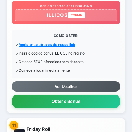
CODIGO PROMOCIONAL EXCLUSIVO
ILLICO5
COPIAR
COMO OBTER:
Registe-se através do nosso link
Insira o código bónus ILLICO5 no registo
Obtenha 5EUR oferecidos sem depósito
Comece a jogar imediatamente
Ver Detalhes
Obter o Bonus
11
Friday Roll