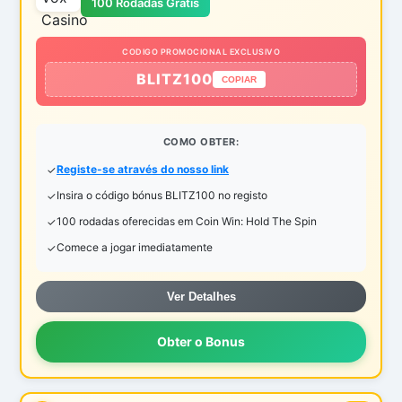
100 Rodadas Gratis
CODIGO PROMOCIONAL EXCLUSIVO
BLITZ100
COPIAR
COMO OBTER:
Registe-se através do nosso link
Insira o código bónus BLITZ100 no registo
100 rodadas oferecidas em Coin Win: Hold The Spin
Comece a jogar imediatamente
Ver Detalhes
Obter o Bonus