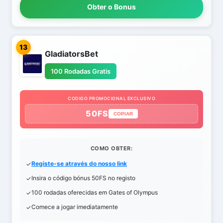
Obter o Bonus
13
GladiatorsBet
100 Rodadas Gratis
CODIGO PROMOCIONAL EXCLUSIVO
50FS
COPIAR
COMO OBTER:
Registe-se através do nosso link
Insira o código bónus 50FS no registo
100 rodadas oferecidas em Gates of Olympus
Comece a jogar imediatamente