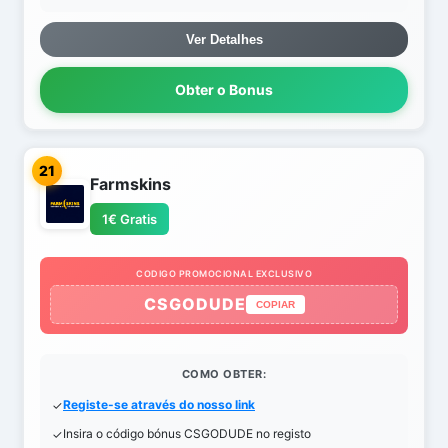
Ver Detalhes
Obter o Bonus
21
Farmskins
1€ Gratis
CODIGO PROMOCIONAL EXCLUSIVO
CSGODUDE
COPIAR
COMO OBTER:
Registe-se através do nosso link
Insira o código bónus CSGODUDE no registo